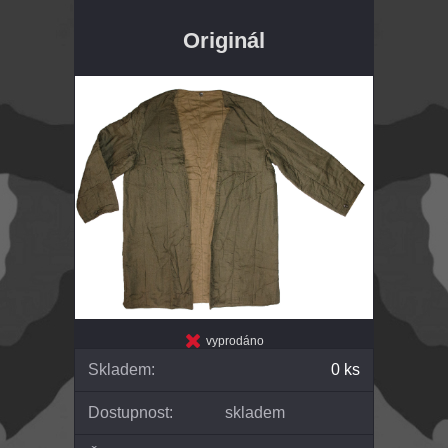
Originál
vyprodáno
Skladem:
0 ks
Dostupnost:
skladem